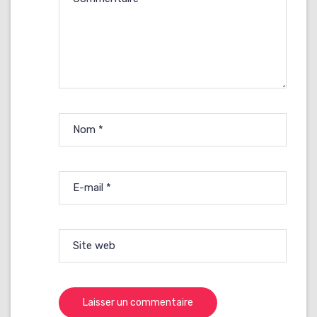
Nom
*
E-mail
*
Site web