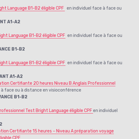
ight Language B1-B2 éligible CPF
en individuel face à face ou
ANT A1-A2
ight Language B1-B2 éligible CPF
en individuel face à face ou
ANCE B1-B2
ight Language B1-B2 éligible CPF
en individuel face à face ou
ANT A1-A2
tion Certifiante 20 heures Niveau B Anglais Professionnel
e à face ou à distance en visioconférence
VANCE B1-B2
rofessionnel Test Bright Language éligible CPF
en individuel
2
tion Certifiante 15 heures – Niveau A préparation voyage
ligible CPF