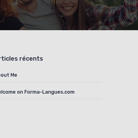
rticles récents
out Me
lcome on Forma-Langues.com