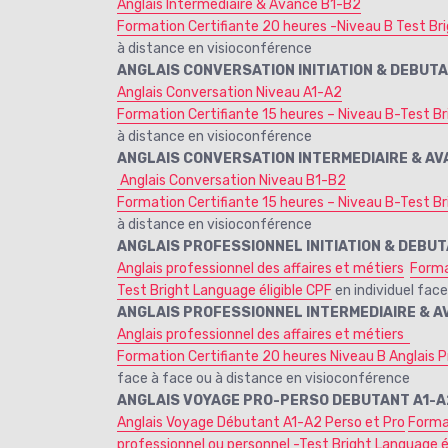
Anglais Intermédiaire & Avancé B1-B2
Formation Certifiante 20 heures -Niveau B Test Br
à distance en visioconférence
ANGLAIS CONVERSATION INITIATION & DEBUT
Anglais Conversation Niveau A1-A2
Formation Certifiante 15 heures – Niveau B-Test Br
à distance en visioconférence
ANGLAIS CONVERSATION INTERMEDIAIRE & AV
Anglais Conversation Niveau B1-B2
Formation Certifiante 15 heures – Niveau B-Test Br
à distance en visioconférence
ANGLAIS PROFESSIONNEL INITIATION & DEBUT
Anglais professionnel des affaires et métiers
Forma
Test Bright Language éligible CPF
en individuel fac
ANGLAIS PROFESSIONNEL INTERMEDIAIRE & A
Anglais professionnel des affaires et métiers
Formation Certifiante 20 heures Niveau B Anglais P
face à face ou à distance en visioconférence
ANGLAIS VOYAGE PRO-PERSO DEBUTANT A1-A
Anglais Voyage Débutant A1-A2 Perso et Pro
Forma
professionnel ou personnel -Test Bright Language é