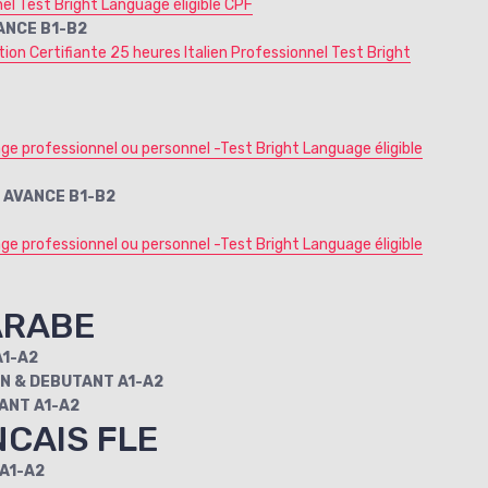
el Test Bright Language éligible CPF
ANCE B1-B2
ion Certifiante 25 heures Italien Professionnel Test Bright
ge professionnel ou personnel -Test Bright Language éligible
 AVANCE B1-B2
ge professionnel ou personnel -Test Bright Language éligible
ARABE
NT A1-A2
ON & DEBUTANT A1-A2
ANT A1-A2
CAIS FLE
 A1-A2