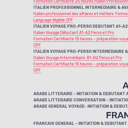
Formation Certifiante 25 heures Italien Professionn
ITALIEN PROFESSIONNEL INTERMEDIAIRE & AV
Italien professionnel des affaires et métiers
Format
Language éligible CPF
ITALIEN VOYAGE PRO-PERSO DEBUTANT A1-A2
Italien Voyage Débutant A1-A2 Perso et Pro
Formation Certifiante 15 heures – préparation voya
CPF
ITALIEN VOYAGE PRO-PERSO INTERMEDIAIRE &
Italien Voyage Intermédiaire B1-B2 Perso et Pro
Formation Certifiante 15 heures – préparation voya
CPF
ARABE LITTERAIRE – INITIATION & DEBUTA
ARABE LITTERAIRE CONVERSATION – INITIATI
ARABE GENERAL VOYAGE- INITIATION & DEBUT
FRAN
FRANCAIS GENERAL – INITIATION & DEBUTANT