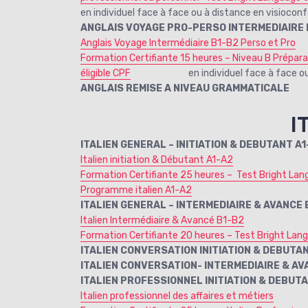
en individuel face à face ou à distance en visiocon
ANGLAIS VOYAGE PRO-PERSO INTERMEDIAIRE B
Anglais Voyage Intermédiaire B1-B2 Perso et Pro
Formation Certifiante 15 heures – Niveau B Prépar
éligible CPF
en individuel face à face ou à d
ANGLAIS REMISE A NIVEAU GRAMMATICALE
I
ITALIEN GENERAL – INITIATION & DEBUTANT A1
Italien initiation & Débutant A1-A2
Formation Certifiante 25 heures – Test Bright Lang
Programme italien A1-A2
ITALIEN GENERAL – INTERMEDIAIRE & AVANCE 
Italien Intermédiaire & Avancé B1-B2
Formation Certifiante 20 heures – Test Bright Lang
ITALIEN CONVERSATION INITIATION & DEBUTA
ITALIEN CONVERSATION- INTERMEDIAIRE & AV
ITALIEN PROFESSIONNEL INITIATION & DEBUT
Italien professionnel des affaires et métiers