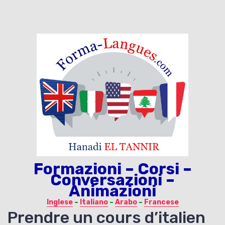
Formazioni – Corsi –
Conversazioni –
Animazioni
Inglese
–
Italiano
–
Arabo
–
Francese
Prendre un cours d’italien